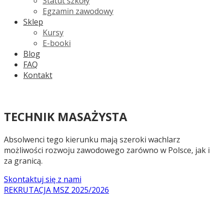
Statut szkoły
Egzamin zawodowy
Sklep
Kursy
E-booki
Blog
FAQ
Kontakt
TECHNIK MASAŻYSTA
Absolwenci tego kierunku mają szeroki wachlarz
możliwości rozwoju zawodowego zarówno w Polsce, jak i
za granicą.
Skontaktuj się z nami
REKRUTACJA MSZ 2025/2026