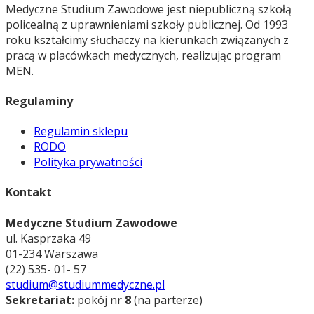
Medyczne Studium Zawodowe jest niepubliczną szkołą
policealną z uprawnieniami szkoły publicznej. Od 1993
roku kształcimy słuchaczy na kierunkach związanych z
pracą w placówkach medycznych, realizując program
MEN.
Regulaminy
Regulamin sklepu
RODO
Polityka prywatności
Kontakt
Medyczne Studium Zawodowe
ul. Kasprzaka 49
01-234 Warszawa
(22) 535- 01- 57
studium@studiummedyczne.pl
Sekretariat:
pokój nr
8
(na parterze)