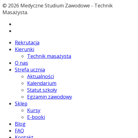
© 2026 Medyczne Studium Zawodowe - Technik
Masażysta.
Rekrutacja
Kierunki
Technik masażysta
O nas
Strefa ucznia
Aktualności
Kalendarium
Statut szkoły
Egzamin zawodowy
Sklep
Kursy
E-booki
Blog
FAQ
Kontakt